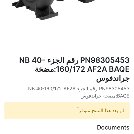
PN98305453 رقم الجزء NB 40-
160/172 AF2A BAQE:مضخة
جراندفوس
PN98305453 رقم الجزء NB 40-160/172 AF2A
BAQE:مضخة جراندفوس
لم يعد هذا المنتج متوفراً.
Documents