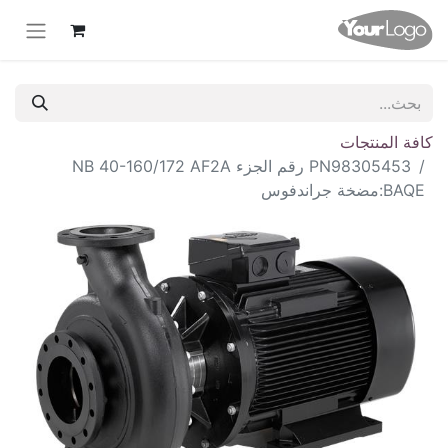
كافة المنتجات
PN98305453 رقم الجزء NB 40-160/172 AF2A
BAQE:مضخة جراندفوس