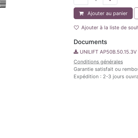
Ajouter au panier
Ajouter à la liste de sou
Documents
UNILIFT AP50B.50.15.3V
Conditions générales
Garantie satisfait ou rembo
Expédition : 2-3 jours ouvr