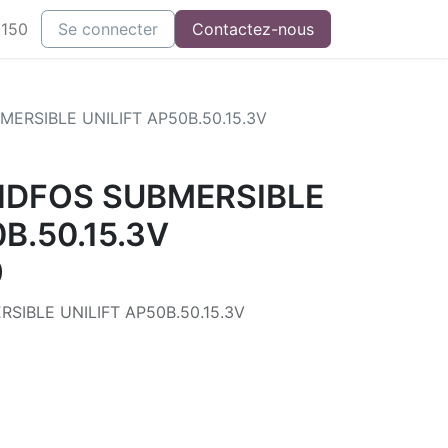
3150
Se connecter
Contactez-nous
RSIBLE UNILIFT AP50B.50.15.3V
DFOS SUBMERSIBLE
B.50.15.3V
9
IBLE UNILIFT AP50B.50.15.3V