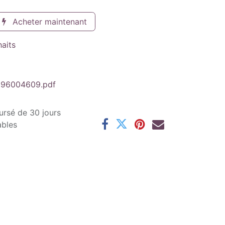
Acheter maintenant
haits
 96004609.pdf
ursé de 30 jours
ables