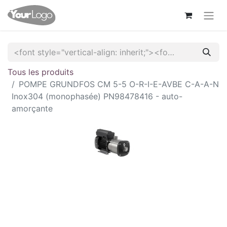
Tous les produits
POMPE GRUNDFOS CM 5-5 O-R-I-E-AVBE C-A-A-N
Inox304 (monophasée) PN98478416 - auto-
amorçante