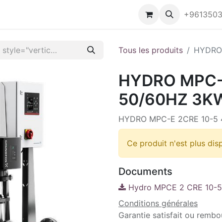
z-vous
Contactez-nous
+961350
Tous les produits
HYDRO 
HYDRO MPC-
50/60HZ 3K
HYDRO MPC-E 2CRE 10-5 
Ce produit n'est plus dis
Documents
Hydro MPCE 2 CRE 10-5
Conditions générales
Garantie satisfait ou rembo