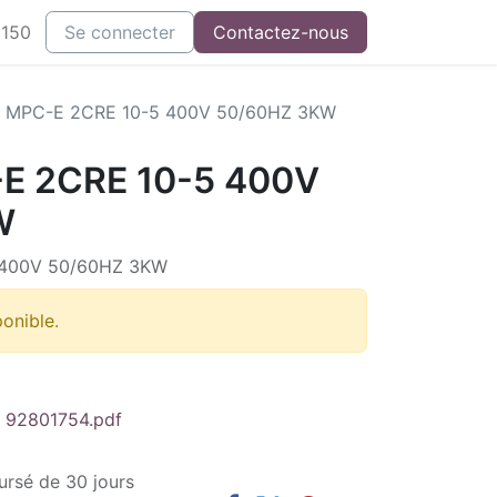
3150
Se connecter
Contactez-nous
MPC-E 2CRE 10-5 400V 50/60HZ 3KW
E 2CRE 10-5 400V
W
400V 50/60HZ 3KW
ponible.
 92801754.pdf
ursé de 30 jours